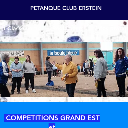
PETANQUE CLUB ERSTEIN
 et Classements
Réglements
Infos pratiq
COMPETITIONS GRAND EST
et