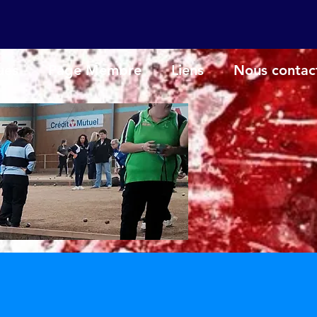
ues
Page Membre
Liens
Nous contac