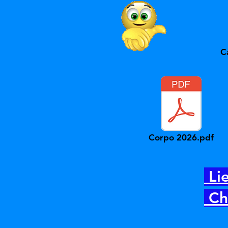
C
Corpo 2026.pdf
Lie
Ch